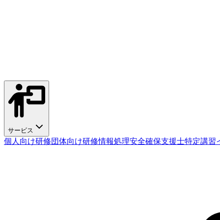
サービス
個人向け研修
団体向け研修
情報処理安全確保支援士特定講習